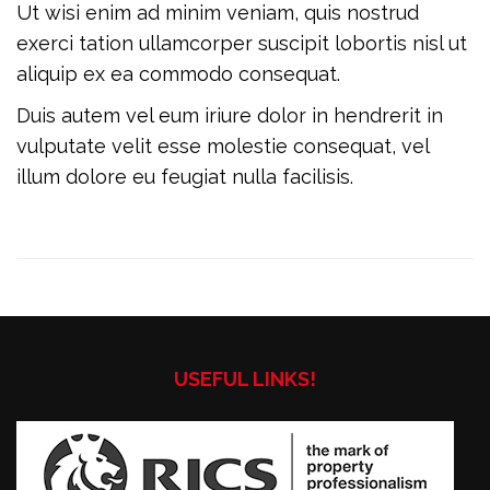
Ut wisi enim ad minim veniam, quis nostrud
exerci tation ullamcorper suscipit lobortis nisl ut
aliquip ex ea commodo consequat.
Duis autem vel eum iriure dolor in hendrerit in
vulputate velit esse molestie consequat, vel
illum dolore eu feugiat nulla facilisis.
USEFUL LINKS!