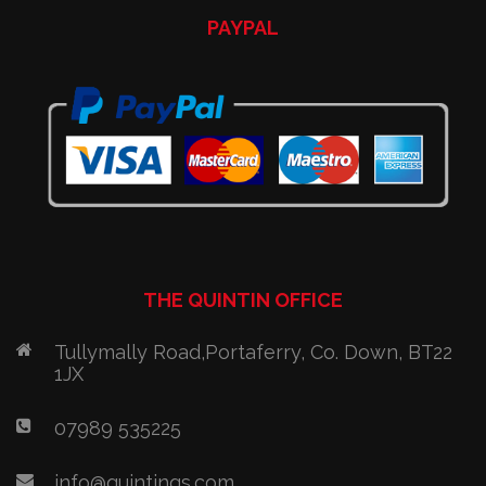
PAYPAL
THE QUINTIN OFFICE
Tullymally Road,Portaferry, Co. Down, BT22
1JX
07989 535225
info@quintinqs.com